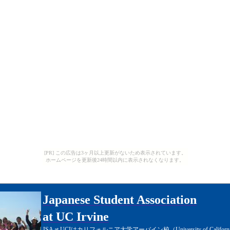
[PR] この広告は3ヶ月以上更新がないため表示されています。
ホームページを更新後24時間以内に表示されなくなります。
Japanese Student Association
at UC Irvine
JSA at UCI
はカリフォルニア大学アーバイン校（
University of Californi