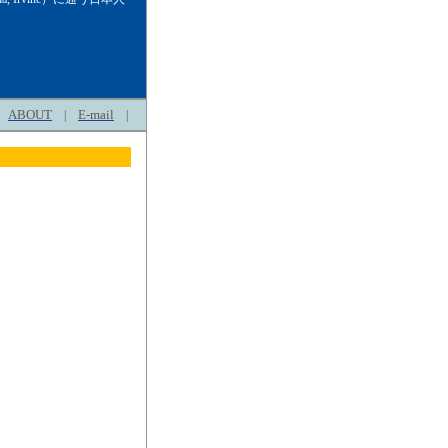
ABOUT
E-mail
|
|